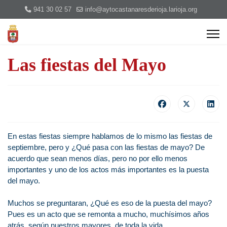
941 30 02 57
info@aytocastanaresderioja.larioja.org
Las fiestas del Mayo
En estas fiestas siempre hablamos de lo mismo las fiestas de
septiembre, pero y ¿Qué pasa con las fiestas de mayo? De
acuerdo que sean menos días, pero no por ello menos
importantes y uno de los actos más importantes es la puesta
del mayo.
Muchos se preguntaran, ¿Qué es eso de la puesta del mayo?
Pues es un acto que se remonta a mucho, muchísimos años
atrás, según nuestros mayores, de toda la vida.