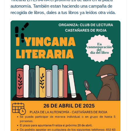
autonomía. También estan haciendo una campaña de
recogida de libros, dales a tus libros ya leídos otra vida.