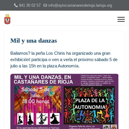
941 30 02 57
info@aytocastanaresderioja.larioja.org
Mil y una danzas
Bailamos? la peña Los Chiris ha organizado una gran
exhibición! participa o ven a verla el próximo sábado 5 de
julio a las 15h en la plaza Autonomía.