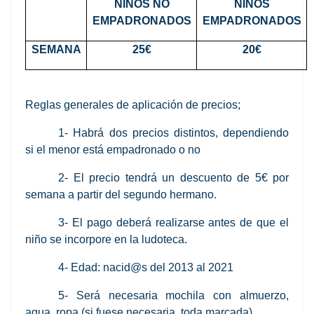
NIÑOS NO
NIÑOS
EMPADRONADOS
EMPADRONADOS
SEMANA
25€
20€
Reglas generales de aplicación de precios;
1- Habrá dos precios distintos, dependiendo
si el menor está empadronado o no
2- El precio tendrá un descuento de 5€ por
semana a partir del segundo hermano.
3- El pago deberá realizarse antes de que el
niño se incorpore en la ludoteca.
4- Edad: nacid@s del 2013 al 2021
5- Será necesaria mochila con almuerzo,
agua, ropa (si fuese necesaria, toda marcada)