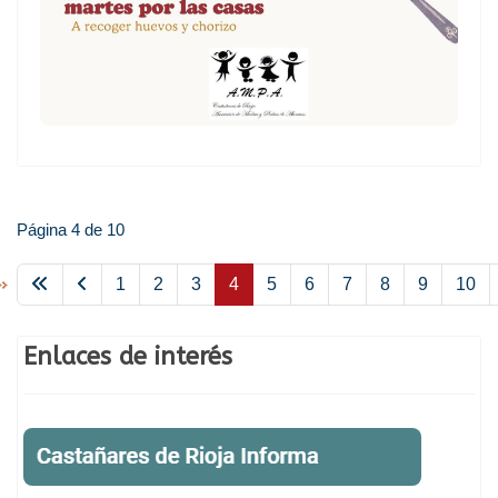
Página 4 de 10
1
2
3
4
5
6
7
8
9
10
Enlaces de interés